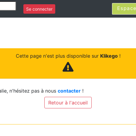
Espace
Se connecter
Cette page n'est plus disponible sur
Klikego
!
lie, n'hésitez pas à nous
contacter
!
Retour à l'accueil