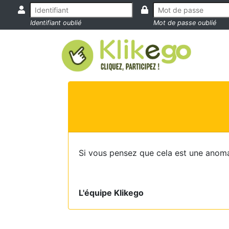
Identifiant oublié
Mot de passe oublié
Si vous pensez que cela est une anoma
L'équipe Klikego