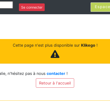
Espace
Se connecter
Cette page n'est plus disponible sur
Klikego
!
lie, n'hésitez pas à nous
contacter
!
Retour à l'accueil