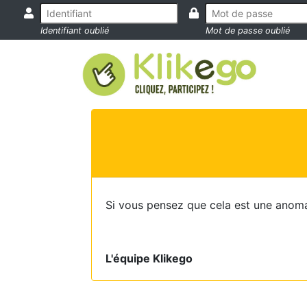
Identifiant oublié
Mot de passe oublié
Si vous pensez que cela est une anoma
L'équipe Klikego