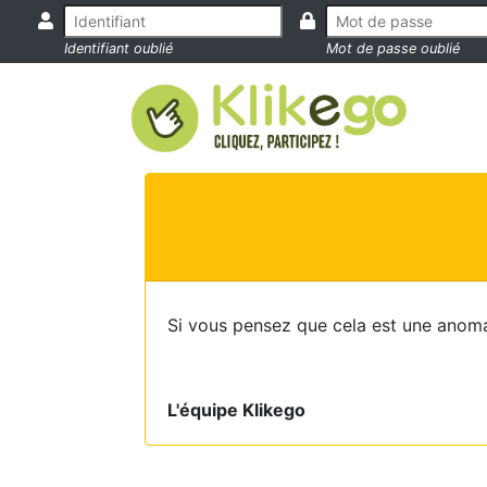
Identifiant oublié
Mot de passe oublié
Si vous pensez que cela est une anoma
L'équipe Klikego