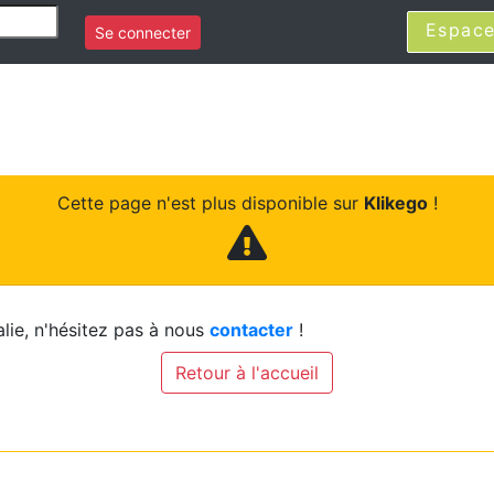
Espace
Se connecter
Cette page n'est plus disponible sur
Klikego
!
lie, n'hésitez pas à nous
contacter
!
Retour à l'accueil