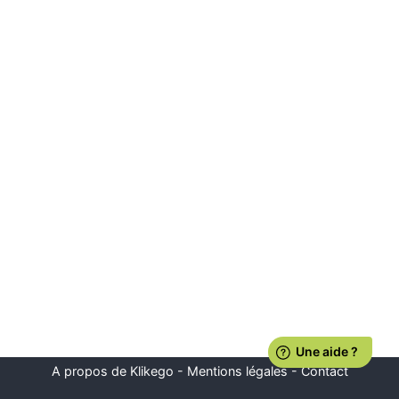
A propos de Klikego
-
Mentions légales
-
Contact