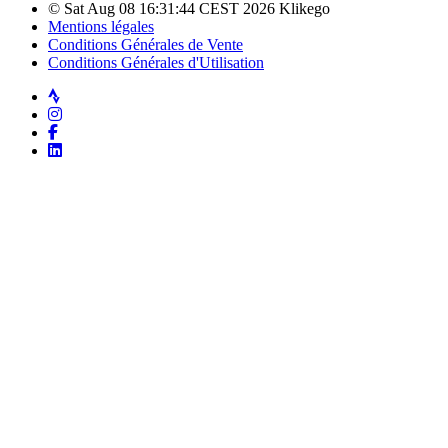
© Sat Aug 08 16:31:44 CEST 2026 Klikego
Mentions légales
Conditions Générales de Vente
Conditions Générales d'Utilisation
Strava
Instagram
Facebook
LinkedIn