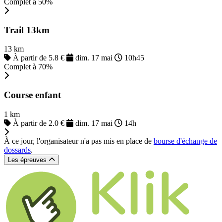
Complet à 50%
Trail 13km
13 km
À partir de 5.8 €
dim. 17 mai
10h45
Complet à 70%
Course enfant
1 km
À partir de 2.0 €
dim. 17 mai
14h
À ce jour, l'organisateur n'a pas mis en place de
bourse d'échange de
dossards
.
Les épreuves