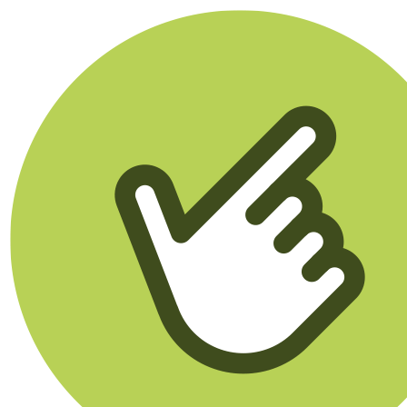
Klikego