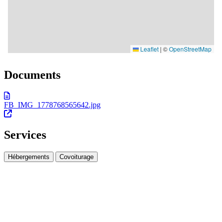
Documents
FB_IMG_1778768565642.jpg
Services
Hébergements
Covoiturage