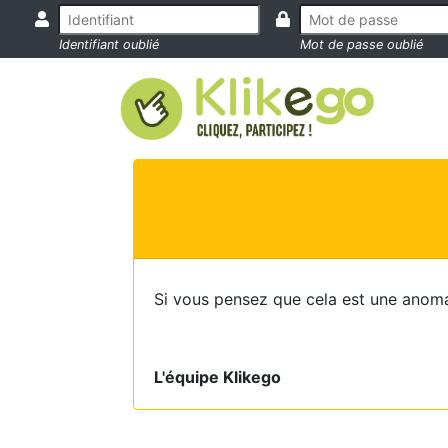
Identifiant oublié
Mot de passe oublié
Si vous pensez que cela est une anoma
L'équipe Klikego