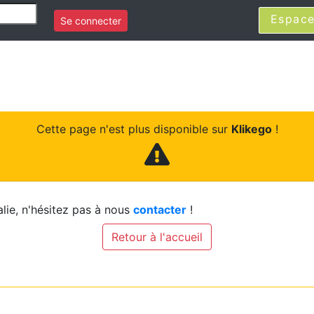
Espace
Se connecter
Cette page n'est plus disponible sur
Klikego
!
lie, n'hésitez pas à nous
contacter
!
Retour à l'accueil