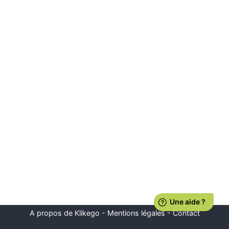
A propos de Klikego
-
Mentions légales
-
Contact