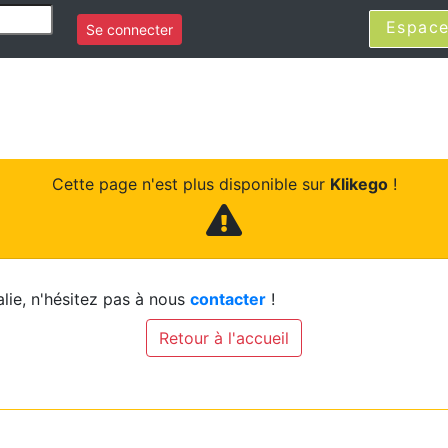
Espace
Se connecter
Cette page n'est plus disponible sur
Klikego
!
lie, n'hésitez pas à nous
contacter
!
Retour à l'accueil