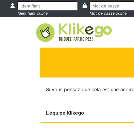
Identifiant oublié
Mot de passe oublié
Si vous pensez que cela est une anoma
L'équipe Klikego