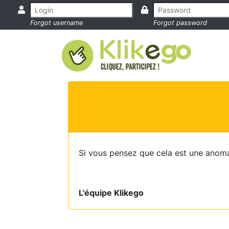
Forgot username
Forgot password
Si vous pensez que cela est une anoma
L'équipe Klikego