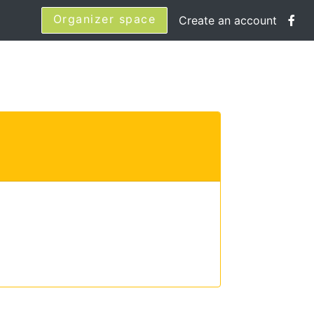
Organizer space
Create an account