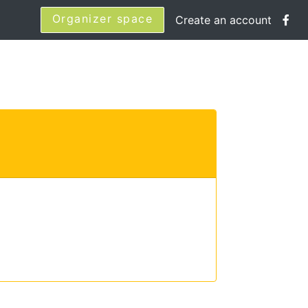
Organizer space
Create an account