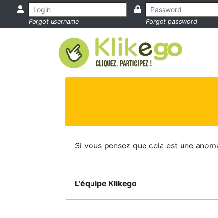
Forgot username
Forgot password
Si vous pensez que cela est une anoma
L'équipe Klikego