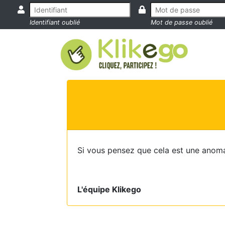
Identifiant oublié
Mot de passe oublié
Si vous pensez que cela est une anoma
L'équipe Klikego