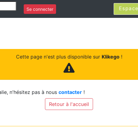
Espace
Se connecter
Cette page n'est plus disponible sur
Klikego
!
lie, n'hésitez pas à nous
contacter
!
Retour à l'accueil