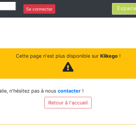
Espace
Se connecter
Cette page n'est plus disponible sur
Klikego
!
lie, n'hésitez pas à nous
contacter
!
Retour à l'accueil