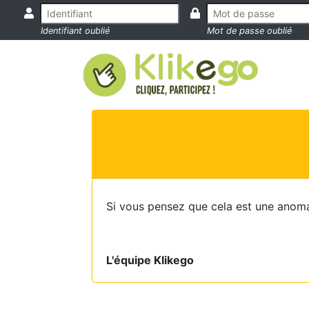
Identifiant oublié
Mot de passe oublié
Si vous pensez que cela est une anoma
L'équipe Klikego