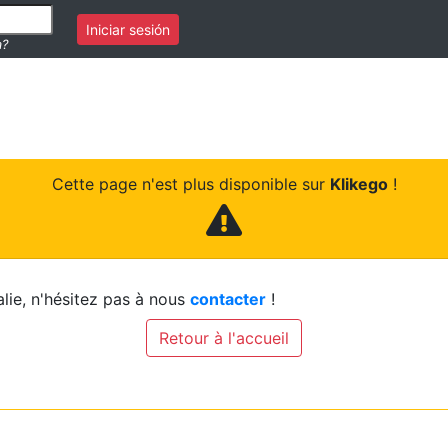
Iniciar sesión
a?
Cette page n'est plus disponible sur
Klikego
!
lie, n'hésitez pas à nous
contacter
!
Retour à l'accueil