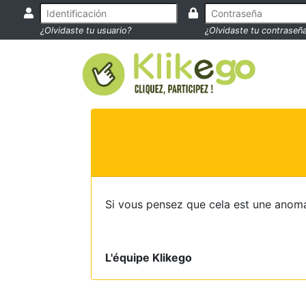
¿Olvidaste tu usuario?
¿Olvidaste tu contraseñ
Si vous pensez que cela est une anoma
L'équipe Klikego