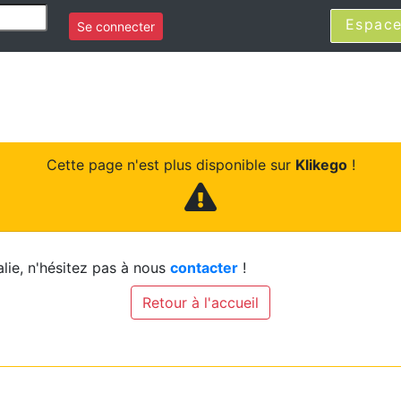
Espace
Se connecter
Cette page n'est plus disponible sur
Klikego
!
lie, n'hésitez pas à nous
contacter
!
Retour à l'accueil