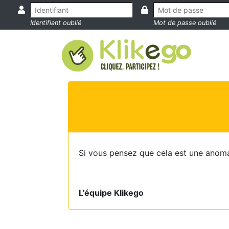
Identifiant oublié
Mot de passe oublié
Si vous pensez que cela est une anoma
L'équipe Klikego