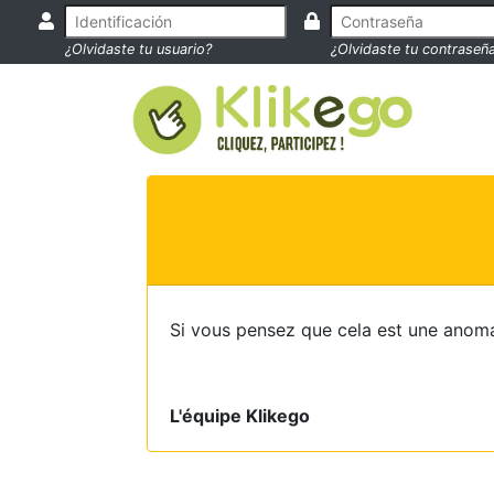
¿Olvidaste tu usuario?
¿Olvidaste tu contraseñ
Si vous pensez que cela est une anoma
L'équipe Klikego