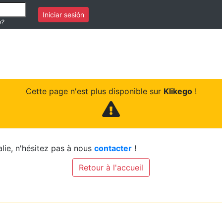
Iniciar sesión
a?
Cette page n'est plus disponible sur
Klikego
!
lie, n'hésitez pas à nous
contacter
!
Retour à l'accueil