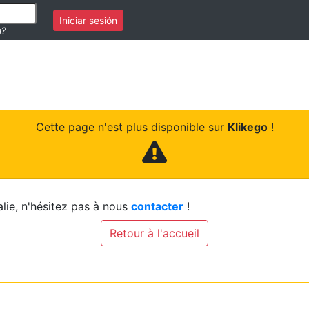
Iniciar sesión
a?
Cette page n'est plus disponible sur
Klikego
!
lie, n'hésitez pas à nous
contacter
!
Retour à l'accueil