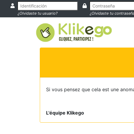
¿Olvidaste tu usuario?
¿Olvidaste tu contraseñ
Si vous pensez que cela est une anoma
L'équipe Klikego