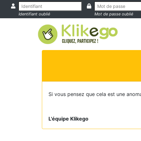
Identifiant oublié
Mot de passe oublié
Si vous pensez que cela est une anoma
L'équipe Klikego