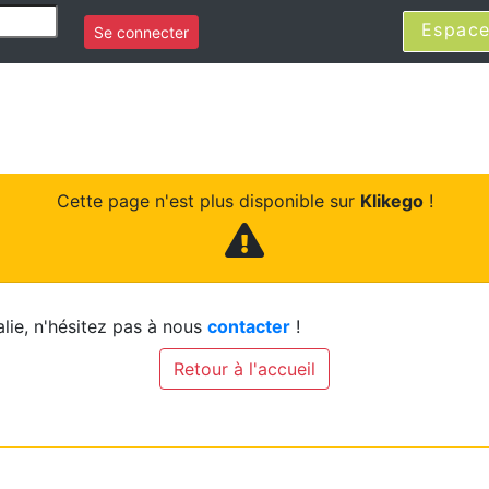
Espace
Se connecter
Cette page n'est plus disponible sur
Klikego
!
lie, n'hésitez pas à nous
contacter
!
Retour à l'accueil