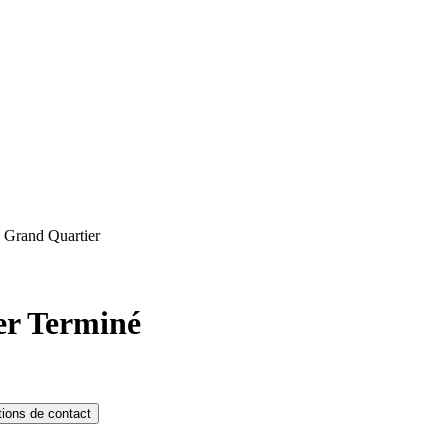
s Grand Quartier
er
Terminé
tions de contact