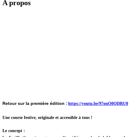
A propos
Retour sur la première édition :
https://youtu.be/97onO0QDRU0
Une course festive, originale et accessible à tous !
Le concept
: