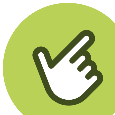
Klikego