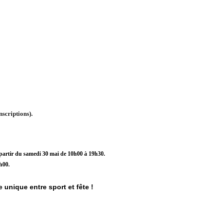
nscriptions).
à partir du samedi 30 mai de 10h00 à 19h30.
h00.
unique entre sport et fête !