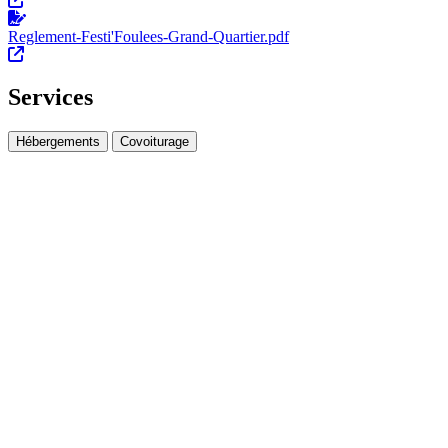
Reglement-Festi'Foulees-Grand-Quartier.pdf
Services
Hébergements
Covoiturage