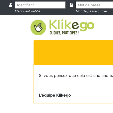
Identifiant oublié
Mot de passe oublié
Si vous pensez que cela est une anoma
L'équipe Klikego