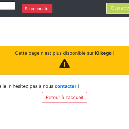
Espace
Se connecter
Cette page n'est plus disponible sur
Klikego
!
lie, n'hésitez pas à nous
contacter
!
Retour à l'accueil