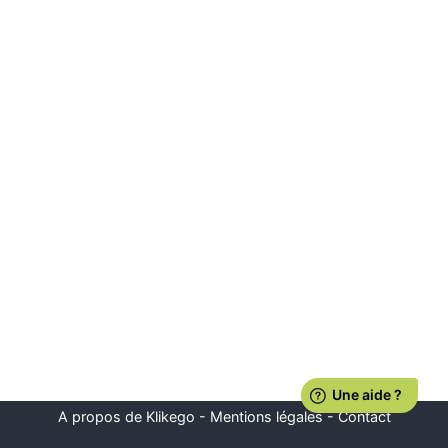
A propos de Klikego
-
Mentions légales
-
Contact