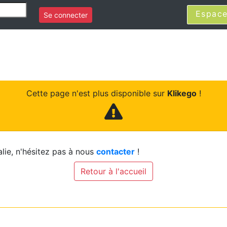
Espace
Se connecter
Cette page n'est plus disponible sur
Klikego
!
lie, n'hésitez pas à nous
contacter
!
Retour à l'accueil