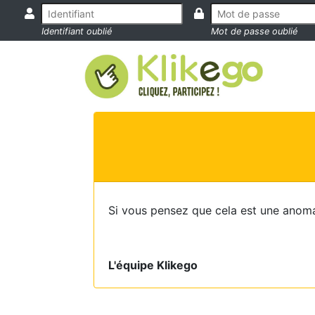
Identifiant oublié
Mot de passe oublié
Si vous pensez que cela est une anoma
L'équipe Klikego