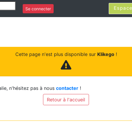
Espace
Se connecter
Cette page n'est plus disponible sur
Klikego
!
lie, n'hésitez pas à nous
contacter
!
Retour à l'accueil