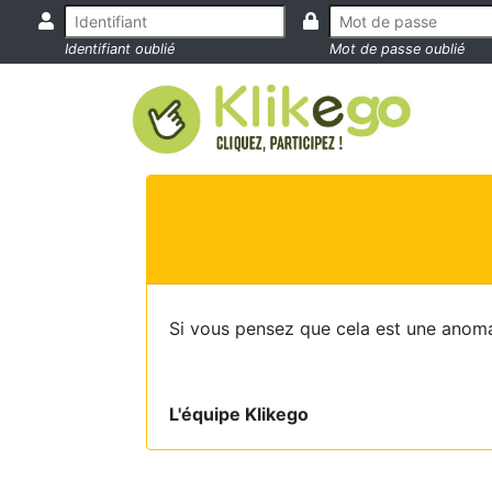
Identifiant oublié
Mot de passe oublié
Si vous pensez que cela est une anoma
L'équipe Klikego