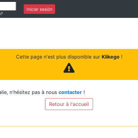
Iniciar sesión
a?
Cette page n'est plus disponible sur
Klikego
!
lie, n'hésitez pas à nous
contacter
!
Retour à l'accueil