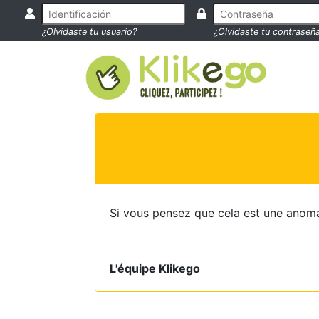
¿Olvidaste tu usuario?
¿Olvidaste tu contraseñ
Si vous pensez que cela est une anoma
L'équipe Klikego