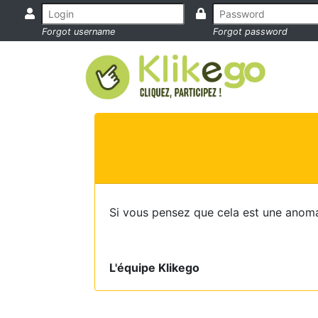
Forgot username
Forgot password
Si vous pensez que cela est une anoma
L'équipe Klikego