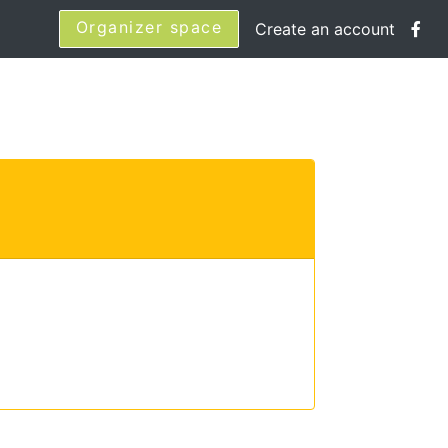
Organizer space
Create an account