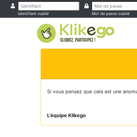
Identifiant oublié
Mot de passe oublié
Si vous pensez que cela est une anoma
L'équipe Klikego