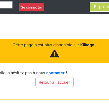
Espace
Se connecter
Cette page n'est plus disponible sur
Klikego
!
lie, n'hésitez pas à nous
contacter
!
Retour à l'accueil