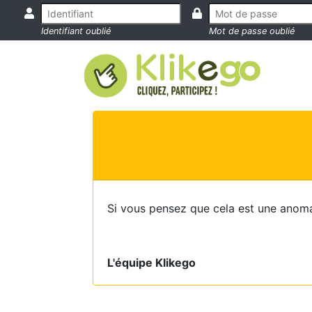
Identifiant oublié
Mot de passe oublié
Si vous pensez que cela est une anoma
L'équipe Klikego