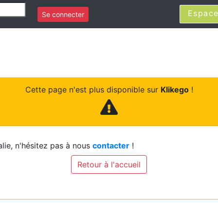
Espace
Se connecter
Cette page n'est plus disponible sur
Klikego
!
lie, n'hésitez pas à nous
contacter
!
Retour à l'accueil