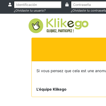
¿Olvidaste tu usuario?
¿Olvidaste tu contraseñ
Si vous pensez que cela est une anoma
L'équipe Klikego