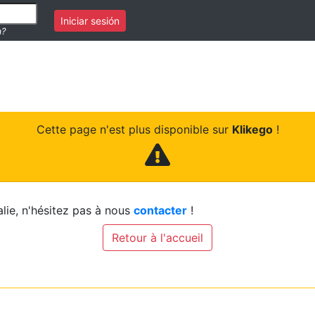
Iniciar sesión
a?
Cette page n'est plus disponible sur
Klikego
!
lie, n'hésitez pas à nous
contacter
!
Retour à l'accueil