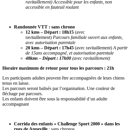
ravitaillement)
Accessible pour les enfants, non
accessible en fauteuil roulant
Randonnée VTT : sans chrono
12 kms
– Départ : 18h15
(avec
ravitaillement)
Parcours familiale ouvert aux enfants,
avec autorisation parentale
20 kms
– Départ : 17h45
(avec ravitaillement)
A partir
de 15ans accompagné, et autorisation parentale
48kms
– Départ : 17h00
(avec ravitaillement)
Horaire maximum de retour pour tous les parcours : 21h
Les participants adultes peuvent être accompagnées de leurs chiens
tenus en laisse.
Les parcours seront balisés par l’organisation. Une couleur de
fléchage par parcours.
Les enfants doivent être sous la responsabilité d’un adulte
accompagnant
Corrida des enfants « Challenge Sport 2000 » dans les
rues de Appeville
: sans chronos