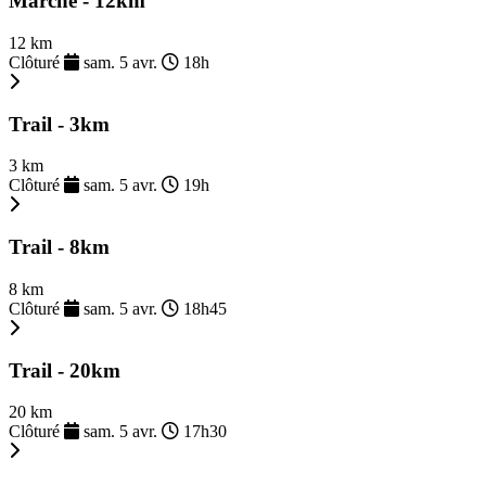
Marche - 12km
12 km
Clôturé
sam. 5 avr.
18h
Trail - 3km
3 km
Clôturé
sam. 5 avr.
19h
Trail - 8km
8 km
Clôturé
sam. 5 avr.
18h45
Trail - 20km
20 km
Clôturé
sam. 5 avr.
17h30