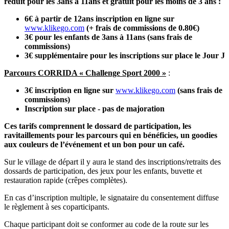
réduit pour les 3ans à 11ans et gratuit pour les moins de 3 ans :
6€ à partir de 12ans inscription en ligne sur
www.klikego.com
(+ frais de commissions de 0.80€)
3€ pour les enfants de 3ans à 11ans (sans frais de
commissions)
3€ supplémentaire pour les inscriptions sur place le Jour J
Parcours CORRIDA « Challenge Sport 2000 »
:
3€ inscription en ligne sur
www.klikego.com
(sans frais de
commissions)
Inscription sur place - pas de majoration
Ces tarifs comprennent le dossard de participation, les
ravitaillements pour les parcours qui en bénéficies, un goodies
aux couleurs de l’événement et un bon pour un café.
Sur le village de départ il y aura le stand des inscriptions/retraits des
dossards de participation, des jeux pour les enfants, buvette et
restauration rapide (crêpes complètes).
En cas d’inscription multiple, le signataire du consentement diffuse
le règlement à ses coparticipants.
Chaque participant doit se conformer au code de la route sur les