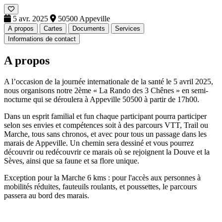
5 avr. 2025
50500 Appeville
A propos
Cartes
Documents
Services
Informations de contact
A propos
A l’occasion de la journée internationale de la santé le 5 avril 2025,
nous organisons notre 2ème « La Rando des 3 Chênes » en semi-
nocturne qui se déroulera à Appeville 50500 à partir de 17h00.
Dans un esprit familial et fun chaque participant pourra participer
selon ses envies et compétences soit à des parcours VTT, Trail ou
Marche, tous sans chronos, et avec pour tous un passage dans les
marais de Appeville. Un chemin sera dessiné et vous pourrez
découvrir ou redécouvrir ce marais où se rejoignent la Douve et la
Sèves, ainsi que sa faune et sa flore unique.
Exception pour la Marche 6 kms : pour l'accès aux personnes à
mobilités réduites, fauteuils roulants, et poussettes, le parcours
passera au bord des marais.