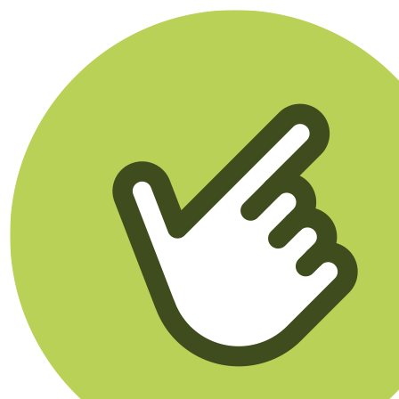
Klikego