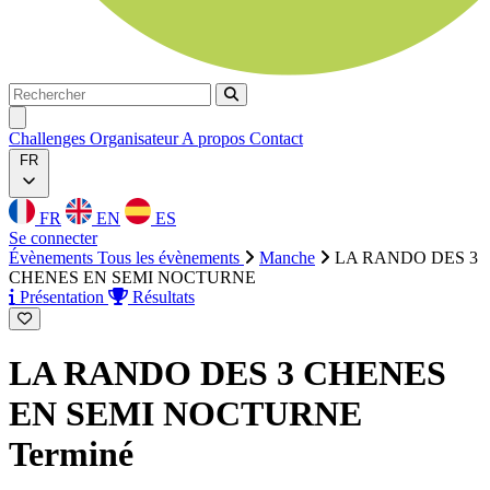
Rechercher
Rechercher
Ouvrir menu
Challenges
Organisateur
A propos
Contact
FR
FR
EN
ES
Se connecter
Évènements
Tous les évènements
Manche
LA RANDO DES 3
CHENES EN SEMI NOCTURNE
Présentation
Résultats
LA RANDO DES 3 CHENES
EN SEMI NOCTURNE
Terminé