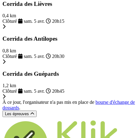
Corrida des Lièvres
0,4 km
Clôturé
sam. 5 avr.
20h15
Corrida des Antilopes
0,8 km
Clôturé
sam. 5 avr.
20h30
Corrida des Guépards
1,2 km
Clôturé
sam. 5 avr.
20h45
À ce jour, l'organisateur n'a pas mis en place de
bourse d'échange de
dossards
.
Les épreuves