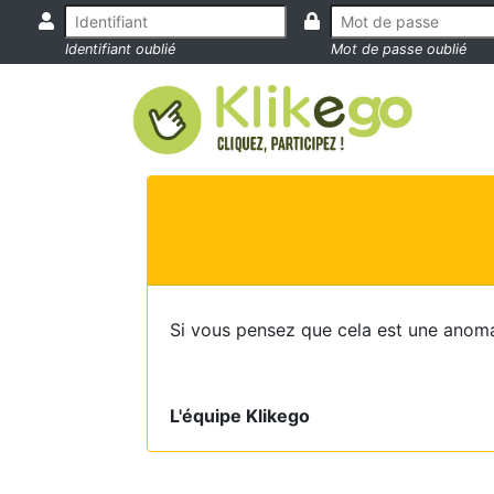
Identifiant oublié
Mot de passe oublié
Si vous pensez que cela est une anoma
L'équipe Klikego