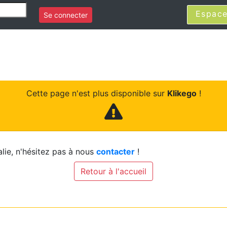
Espace
Se connecter
Cette page n'est plus disponible sur
Klikego
!
lie, n'hésitez pas à nous
contacter
!
Retour à l'accueil