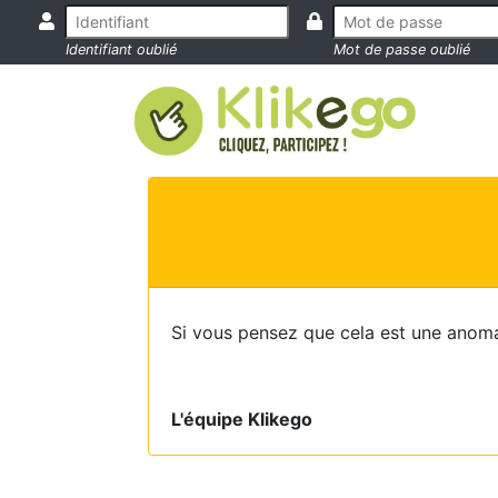
Identifiant oublié
Mot de passe oublié
Si vous pensez que cela est une anoma
L'équipe Klikego