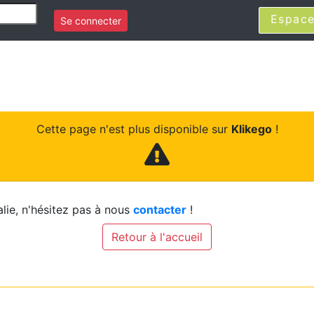
Espace
Se connecter
Cette page n'est plus disponible sur
Klikego
!
lie, n'hésitez pas à nous
contacter
!
Retour à l'accueil