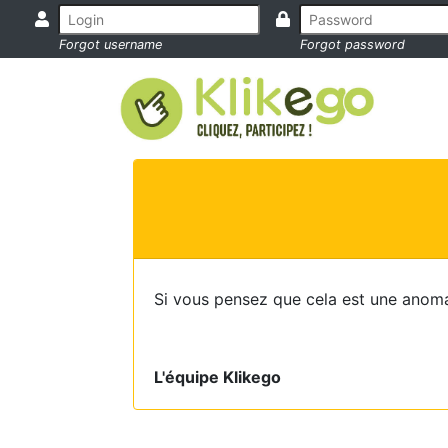
Forgot username
Forgot password
Si vous pensez que cela est une anoma
L'équipe Klikego