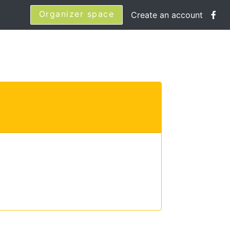
Organizer space
Create an account