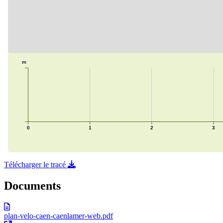
Télécharger le tracé
Documents
plan-velo-caen-caenlamer-web.pdf