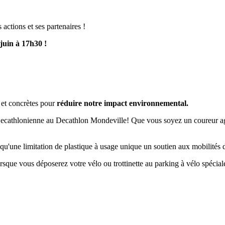
ctions et ses partenaires !
 juin à 17h30 !
 et concrètes pour
réduire notre impact environnemental.
 Decathlonienne au Decathlon Mondeville! Que vous soyez un coureur ag
 qu'une limitation de plastique à usage unique un soutien aux mobilités
sque vous déposerez votre vélo ou trottinette au parking à vélo spéci