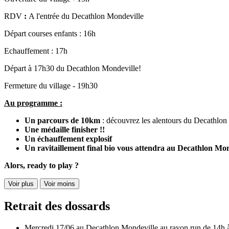
RDV
:
A l'entrée du Decathlon Mondeville
Départ courses enfants : 16h
Echauffement : 17h
Départ à 17h30 du Decathlon Mondeville!
Fermeture du village - 19h30
Au programme :
Un parcours de 10km
: découvrez les alentours du Decathlon
Une médaille finisher !!
Un échauffement explosif
Un ravitaillement final bio vous attendra au Decathlon Mon
Alors, ready to play ?
Voir plus
Voir moins
Retrait des dossards
Mercredi 17/06 au Decathlon Mondeville au rayon run de
14h 