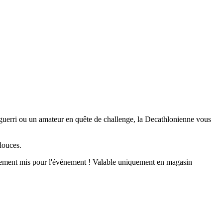
uerri ou un amateur en quête de challenge, la Decathlonienne vous
 douces.
alement mis pour l'événement ! Valable uniquement en magasin