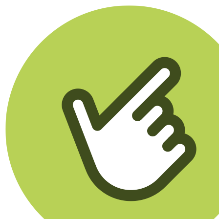
Klikego