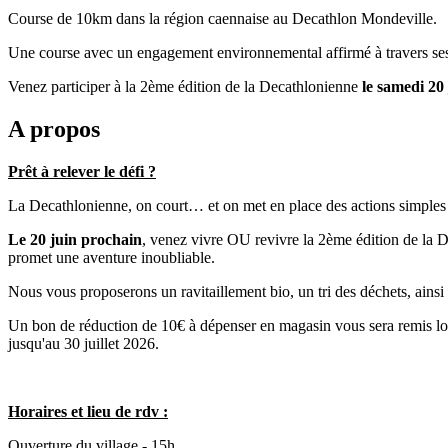
Course de 10km dans la région caennaise au Decathlon Mondeville.
Une course avec un engagement environnemental affirmé à travers ses a
Venez participer à la 2ème édition de la Decathlonienne
le samedi 20
A propos
Prêt à relever le défi ?
La Decathlonienne, on court… et on met en place des actions simples
Le 20 juin prochain
, venez vivre OU revivre la 2ème édition de la
promet une aventure inoubliable.
Nous vous proposerons un ravitaillement bio, un tri des déchets, ainsi
Un bon de réduction de 10€ à dépenser en magasin vous sera remis lor
jusqu'au 30 juillet 2026.
Horaires
et lieu de rdv :
Ouverture du village - 15h