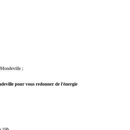
 Mondeville ;
deville pour vous redonner de l'énergie
à 19h