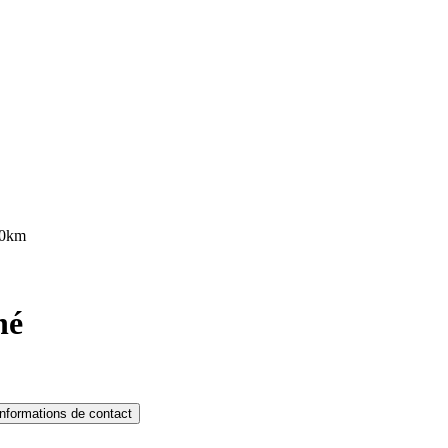
10km
né
Informations de contact