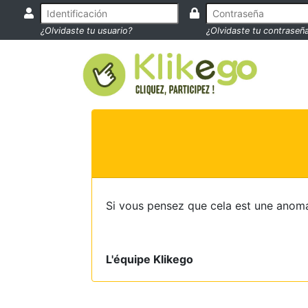
¿Olvidaste tu usuario?
¿Olvidaste tu contraseñ
Si vous pensez que cela est une anoma
L'équipe Klikego