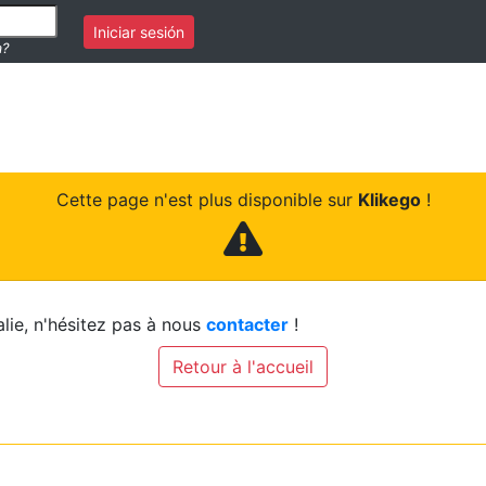
Iniciar sesión
a?
Cette page n'est plus disponible sur
Klikego
!
lie, n'hésitez pas à nous
contacter
!
Retour à l'accueil