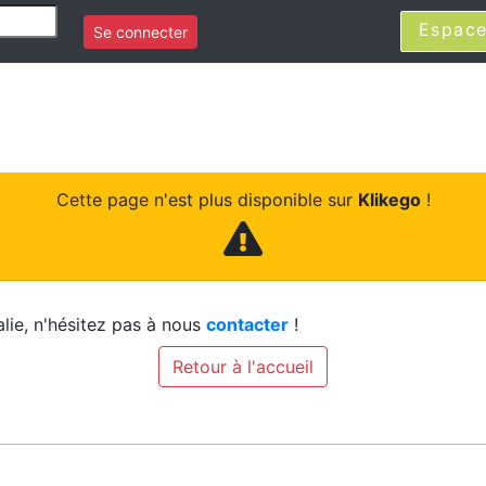
Espace
Se connecter
Cette page n'est plus disponible sur
Klikego
!
lie, n'hésitez pas à nous
contacter
!
Retour à l'accueil