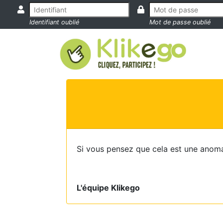
Identifiant oublié
Mot de passe oublié
Si vous pensez que cela est une anoma
L'équipe Klikego