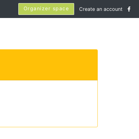
Organizer space
Create an account