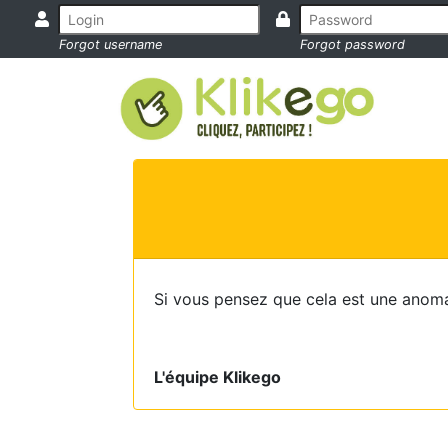
Forgot username
Forgot password
Si vous pensez que cela est une anoma
L'équipe Klikego