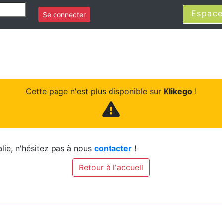
Espace
Se connecter
Cette page n'est plus disponible sur
Klikego
!
lie, n'hésitez pas à nous
contacter
!
Retour à l'accueil