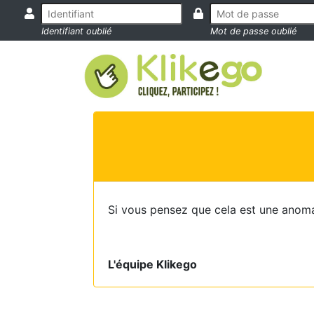
Identifiant oublié
Mot de passe oublié
Si vous pensez que cela est une anoma
L'équipe Klikego