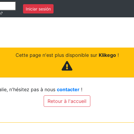
Iniciar sesión
a?
Cette page n'est plus disponible sur
Klikego
!
lie, n'hésitez pas à nous
contacter
!
Retour à l'accueil