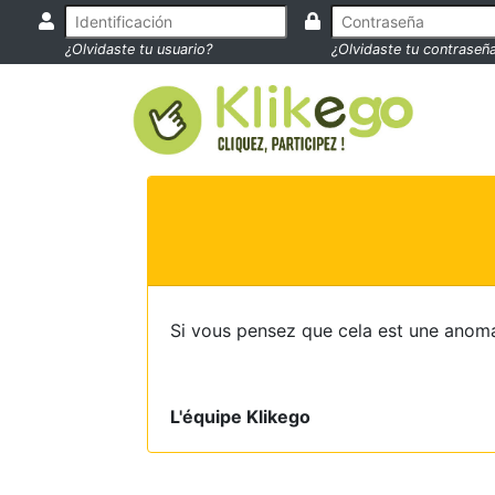
¿Olvidaste tu usuario?
¿Olvidaste tu contraseñ
Si vous pensez que cela est une anoma
L'équipe Klikego