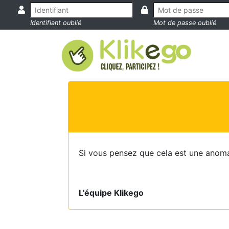
Identifiant oublié
Mot de passe oublié
Si vous pensez que cela est une anoma
L'équipe Klikego