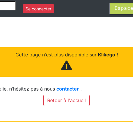
Espace
Se connecter
Cette page n'est plus disponible sur
Klikego
!
lie, n'hésitez pas à nous
contacter
!
Retour à l'accueil