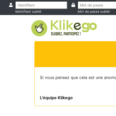
Identifiant oublié
Mot de passe oublié
Si vous pensez que cela est une anoma
L'équipe Klikego