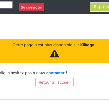
Espace
Se connecter
Cette page n'est plus disponible sur
Klikego
!
lie, n'hésitez pas à nous
contacter
!
Retour à l'accueil