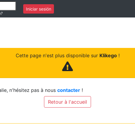
Iniciar sesión
a?
Cette page n'est plus disponible sur
Klikego
!
lie, n'hésitez pas à nous
contacter
!
Retour à l'accueil