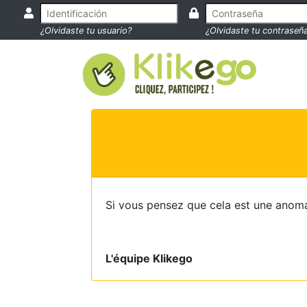
¿Olvidaste tu usuario?
¿Olvidaste tu contraseñ
Si vous pensez que cela est une anoma
L'équipe Klikego