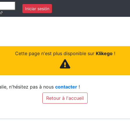
Iniciar sesión
a?
Cette page n'est plus disponible sur
Klikego
!
lie, n'hésitez pas à nous
contacter
!
Retour à l'accueil