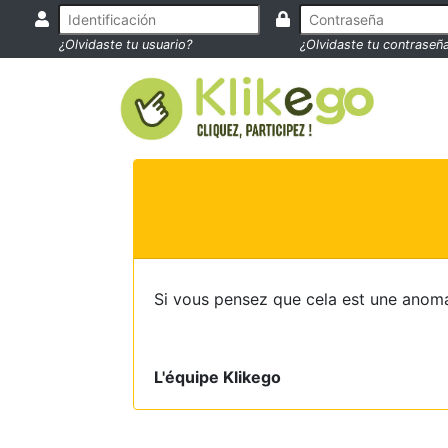
¿Olvidaste tu usuario?
¿Olvidaste tu contraseñ
Si vous pensez que cela est une anoma
L'équipe Klikego