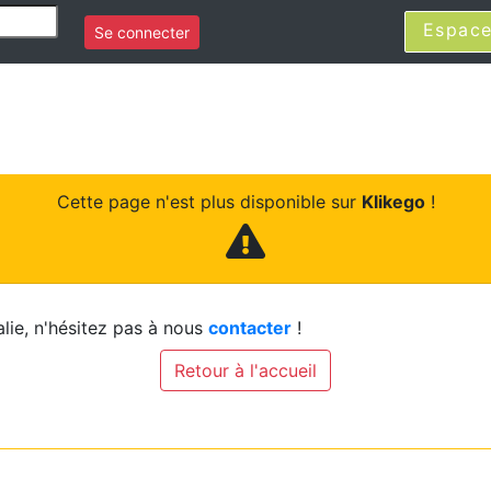
Espace
Se connecter
Cette page n'est plus disponible sur
Klikego
!
lie, n'hésitez pas à nous
contacter
!
Retour à l'accueil