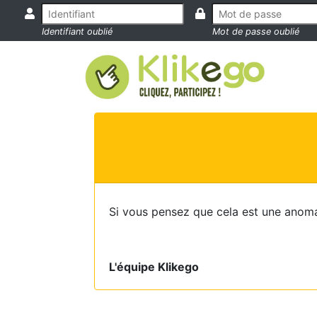
Identifiant oublié
Mot de passe oublié
Si vous pensez que cela est une anoma
L'équipe Klikego