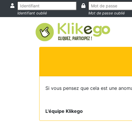
Identifiant oublié
Mot de passe oublié
Si vous pensez que cela est une anoma
L'équipe Klikego