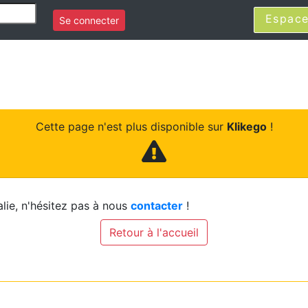
Espace
Se connecter
Cette page n'est plus disponible sur
Klikego
!
lie, n'hésitez pas à nous
contacter
!
Retour à l'accueil