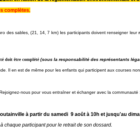
es complètes.
o des sables, (21, 14, 7 km) les participants doivent renseigner leur
(sous la responsabilité des représentants lég
té doit être complété
itude. Il en est de même pour les enfants qui participent aux courses no
! Rejoignez-nous pour vous entraîner et échanger avec la communauté 
outainville à partir du samedi 9 août à 10h et jusqu'au dim
 chaque participant pour le retrait de son dossard.