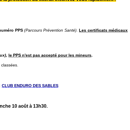
numéro PPS
(Parcours Prévention Santé).
Les certificats médicaux
aux),
le PPS n'est pas accepté pour les mineurs
.
n classées.
:
CLUB ENDURO DES SABLES
anche 10 août à 13h30.