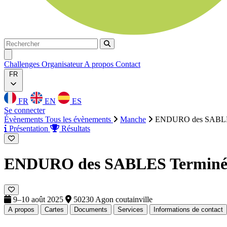
Rechercher
Rechercher
Ouvrir menu
Challenges
Organisateur
A propos
Contact
FR
FR
EN
ES
Se connecter
Évènements
Tous les évènements
Manche
ENDURO des SABL
Présentation
Résultats
ENDURO des SABLES
Termin
9–10 août 2025
50230 Agon coutainville
A propos
Cartes
Documents
Services
Informations de contact