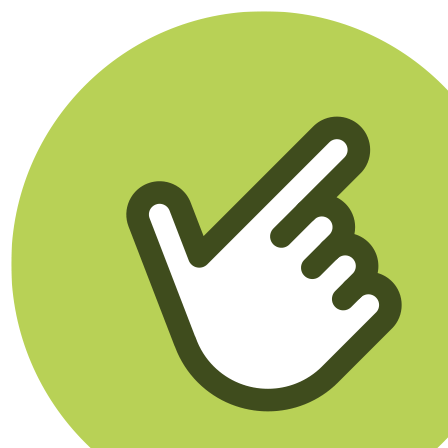
Klikego