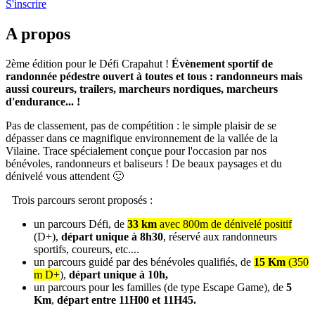
S'inscrire
A propos
2ème édition pour le Défi Crapahut !
Évènement sportif de
randonnée pédestre ouvert à toutes et tous : randonneurs mais
aussi coureurs, trailers, marcheurs nordiques, marcheurs
d'endurance... !
Pas de classement, pas de compétition : le simple plaisir de se
dépasser dans ce magnifique environnement de la vallée de la
Vilaine. Trace spécialement conçue pour l'occasion par nos
bénévoles, randonneurs et baliseurs ! De beaux paysages et du
dénivelé vous attendent 🙂
Trois parcours seront proposés :
un parcours Défi, de
33 km
avec 800m de dénivelé positif
(D+),
départ unique à 8h30
, réservé aux randonneurs
sportifs, coureurs, etc....
un parcours guidé par des bénévoles qualifiés, de
15 Km
(350
m D+
),
départ unique à 10h,
un parcours pour les familles (de type Escape Game), de
5
Km
,
départ
entre 11H00 et 11H45.