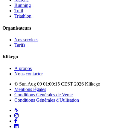
Running
Trail
Triathlon
Organisateurs
Nos services
Tarifs
Klikego
A propos
Nous contacter
© Sun Aug 09 01:00:15 CEST 2026 Klikego
Mentions légales
Conditions Générales de Vente
Conditions Générales d'Utilisation
Strava
Instagram
Facebook
LinkedIn