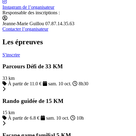
Instagram de l’organisateur
Responsable des inscriptions :
Jeanne-Marie Guillou 07.87.14.35.63
Contacter l’organisateur
Les épreuves
S'inscrire
Parcours Défi de 33 KM
33 km
À partir de 11.0 €
sam. 10 oct.
8h30
Rando guidée de 15 KM
15 km
À partir de 6.8 €
sam. 10 oct.
10h
Escape game familial 5 KM