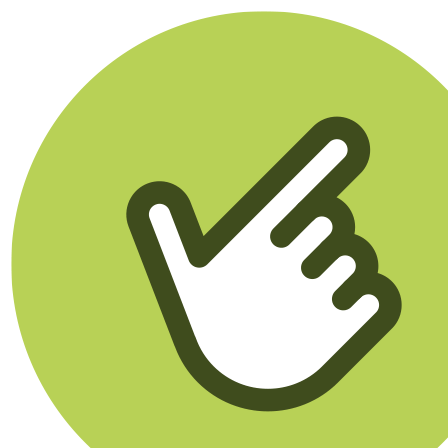
Klikego