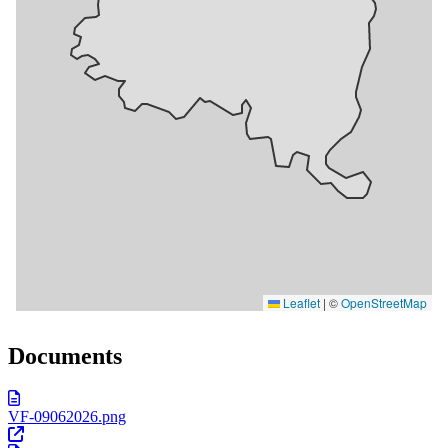
Documents
VF-09062026.png