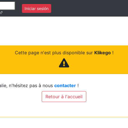
Iniciar sesión
a?
Cette page n'est plus disponible sur
Klikego
!
lie, n'hésitez pas à nous
contacter
!
Retour à l'accueil