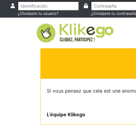
¿Olvidaste tu usuario?
¿Olvidaste tu contraseñ
Si vous pensez que cela est une anoma
L'équipe Klikego