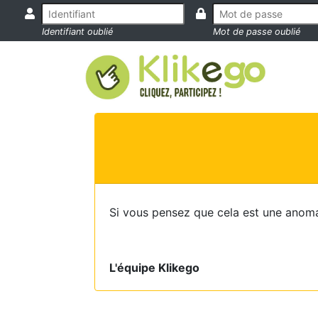
Identifiant oublié
Mot de passe oublié
Si vous pensez que cela est une anoma
L'équipe Klikego