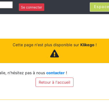
Espace
Se connecter
Cette page n'est plus disponible sur
Klikego
!
lie, n'hésitez pas à nous
contacter
!
Retour à l'accueil