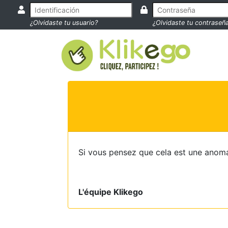
¿Olvidaste tu usuario?
¿Olvidaste tu contraseñ
Si vous pensez que cela est une anoma
L'équipe Klikego