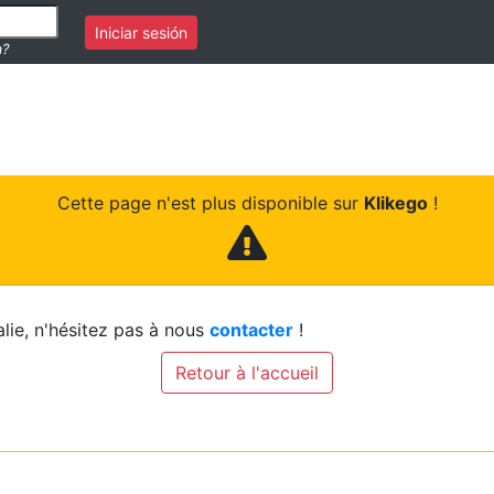
Iniciar sesión
a?
Cette page n'est plus disponible sur
Klikego
!
lie, n'hésitez pas à nous
contacter
!
Retour à l'accueil