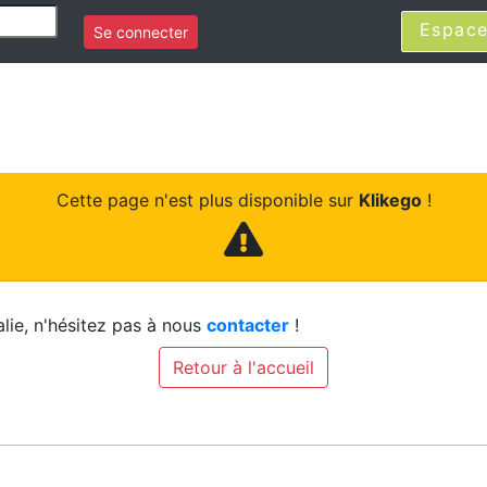
Espace
Se connecter
Cette page n'est plus disponible sur
Klikego
!
lie, n'hésitez pas à nous
contacter
!
Retour à l'accueil