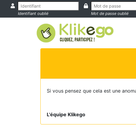
Identifiant oublié
Mot de passe oublié
Si vous pensez que cela est une anoma
L'équipe Klikego