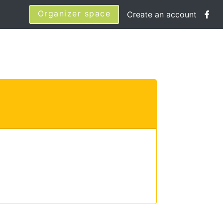
Organizer space
Create an account