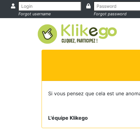
Forgot username
Forgot password
Si vous pensez que cela est une anoma
L'équipe Klikego